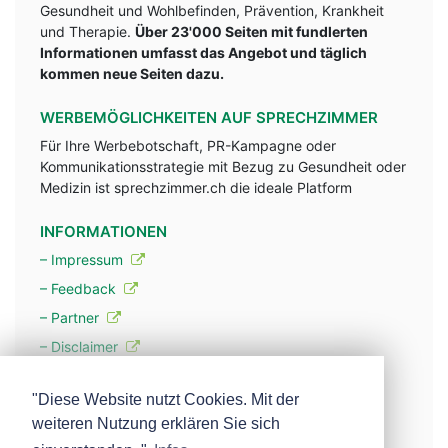
Gesundheit und Wohlbefinden, Prävention, Krankheit
und Therapie.
Über 23'000 Seiten mit fundlerten
Informationen umfasst das Angebot und täglich
kommen neue Seiten dazu.
WERBEMÖGLICHKEITEN AUF SPRECHZIMMER
Für Ihre Werbebotschaft, PR-Kampagne oder
Kommunikationsstrategie mit Bezug zu Gesundheit oder
Medizin ist sprechzimmer.ch die ideale Platform
INFORMATIONEN
– Impressum
– Feedback
– Partner
– Disclaimer
– Datenschutzerklärung / Privacy Policy
"Diese Website nutzt Cookies. Mit der
weiteren Nutzung erklären Sie sich
– Werbung