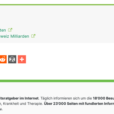
nten
weiz Milliarden
sratgeber im Internet
. Täglich informieren sich um die
18'000 Bes
, Krankheit und Therapie.
Über 23'000 Seiten mit fundlerten Info
u.