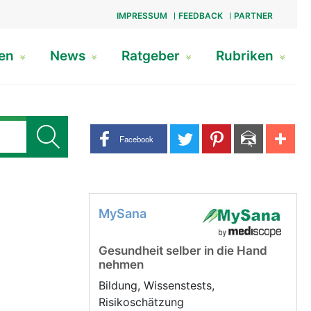
IMPRESSUM
FEEDBACK
PARTNER
gen
News
Ratgeber
Rubriken
Share buttons
Facebook
MySana
Gesundheit selber in die Hand
nehmen
Bildung, Wissenstests,
Risikoschätzung