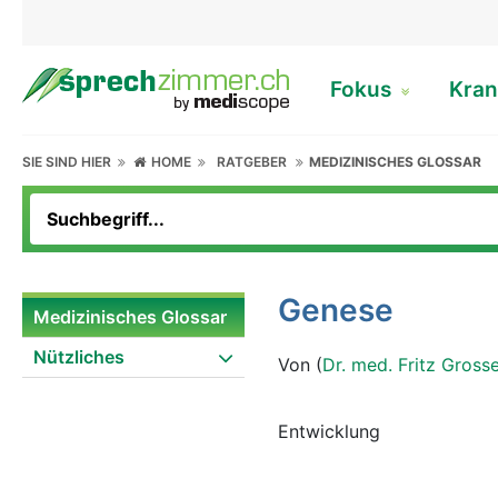
Fokus
Kran
SIE SIND HIER
HOME
RATGEBER
MEDIZINISCHES GLOSSAR
Genese
Medizinisches Glossar
Nützliches
Von (
Dr. med. Fritz Gross
Entwicklung