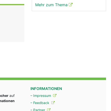
Mehr zum Thema
INFORMATIONEN
ucher
auf
– Impressum
rmationen
– Feedback
– Partner