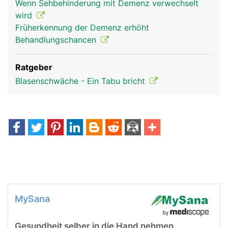
Wenn Sehbehinderung mit Demenz verwechselt
wird
Früherkennung der Demenz erhöht
Behandlungschancen
Ratgeber
Blasenschwäche - Ein Tabu bricht
MySana
Gesundheit selber in die Hand nehmen