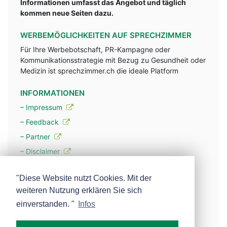
Informationen umfasst das Angebot und täglich
kommen neue Seiten dazu.
WERBEMÖGLICHKEITEN AUF SPRECHZIMMER
Für Ihre Werbebotschaft, PR-Kampagne oder
Kommunikationsstrategie mit Bezug zu Gesundheit oder
Medizin ist sprechzimmer.ch die ideale Platform
INFORMATIONEN
– Impressum
– Feedback
– Partner
– Disclaimer
– Datenschutzerklärung / Privacy Policy
"Diese Website nutzt Cookies. Mit der
weiteren Nutzung erklären Sie sich
– Werbung
einverstanden. "
Infos
– Mehr über unsere Experten