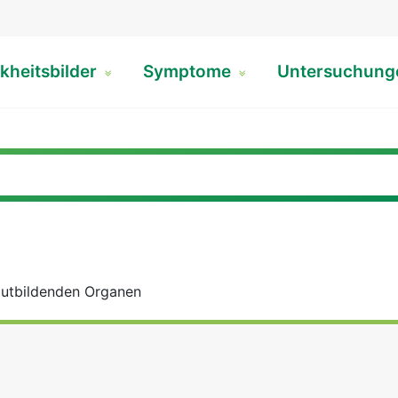
kheitsbilder
Symptome
Untersuchun
lutbildenden Organen