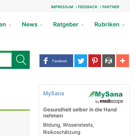
IMPRESSUM
FEEDBACK
PARTNER
gen
News
Ratgeber
Rubriken
Share buttons
Facebook
MySana
Gesundheit selber in die Hand
nehmen
Bildung, Wissenstests,
Risikoschätzung