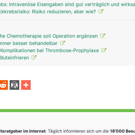
bs: Intravenöse Eisengaben sind gut verträglich und wirk
ckkrebsrisiko: Risiko reduzieren, aber wie?
he Chemotherapie soll Operation ergänzen
immer besser behandelbar
n Komplikationen bei Thrombose-Prophylaxe
Bluteinfrieren
sratgeber im Internet
. Täglich informieren sich um die
18'000 Bes