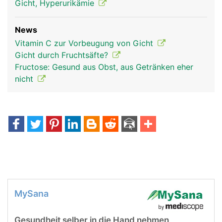
Gicht, Hyperurikämie
News
Vitamin C zur Vorbeugung von Gicht
Gicht durch Fruchtsäfte?
Fructose: Gesund aus Obst, aus Getränken eher
nicht
MySana
Gesundheit selber in die Hand nehmen