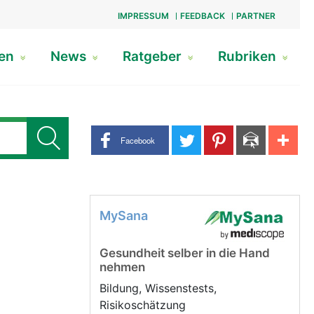
IMPRESSUM
FEEDBACK
PARTNER
gen
News
Ratgeber
Rubriken
Share buttons
Facebook
MySana
Gesundheit selber in die Hand
nehmen
Bildung, Wissenstests,
Risikoschätzung