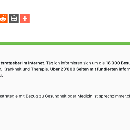
sratgeber im Internet
. Täglich informieren sich um die
18'000 Bes
, Krankheit und Therapie.
Über 23'000 Seiten mit fundlerten Info
u.
rategie mit Bezug zu Gesundheit oder Medizin ist sprechzimmer.ch