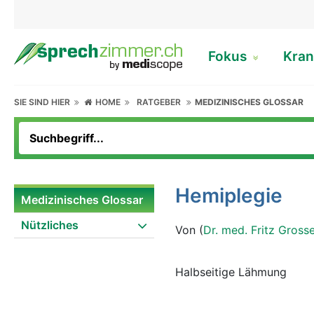
Fokus
Kran
SIE SIND HIER
HOME
RATGEBER
MEDIZINISCHES GLOSSAR
Hemiplegie
Medizinisches Glossar
Nützliches
Von (
Dr. med. Fritz Gross
Halbseitige Lähmung