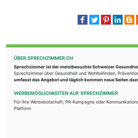
ÜBER SPRECHZIMMER.CH
Sprechzimmer ist der meistbesuchte Schweizer Gesundheit
Sprechzimmer über Gesundheit und Wohlbefinden, Prävention
umfasst das Angebot und täglich kommen neue Seiten daz
WERBEMÖGLICHKEITEN AUF SPRECHZIMMER
Für Ihre Werbebotschaft, PR-Kampagne oder Kommunikationsst
Platform