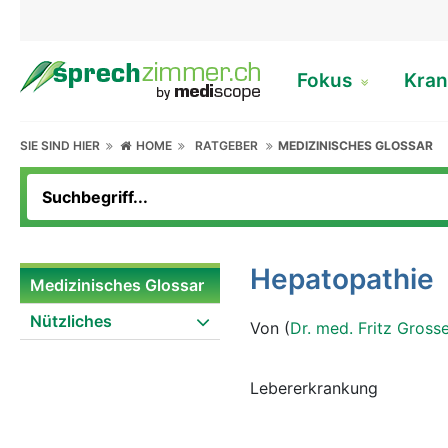
Fokus
Kran
SIE SIND HIER
HOME
RATGEBER
MEDIZINISCHES GLOSSAR
Hepatopathie
Medizinisches Glossar
Nützliches
Von (
Dr. med. Fritz Gross
Lebererkrankung