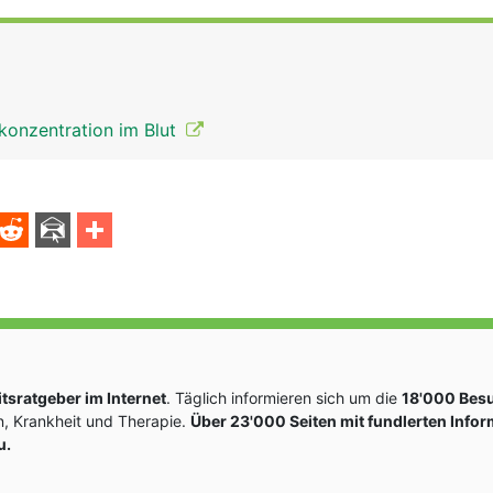
konzentration im Blut
sratgeber im Internet
. Täglich informieren sich um die
18'000 Bes
, Krankheit und Therapie.
Über 23'000 Seiten mit fundlerten Info
u.