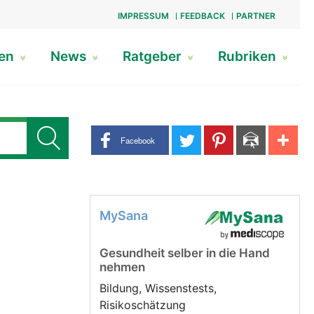
IMPRESSUM
FEEDBACK
PARTNER
gen
News
Ratgeber
Rubriken
Share buttons
Facebook
MySana
Gesundheit selber in die Hand
nehmen
Bildung, Wissenstests,
Risikoschätzung