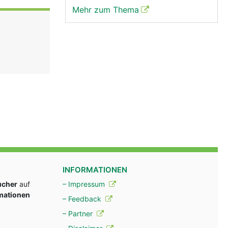
Mehr zum Thema
INFORMATIONEN
ucher
auf
– Impressum
rmationen
– Feedback
– Partner