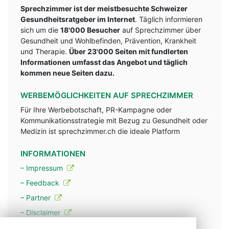
Sprechzimmer ist der meistbesuchte Schweizer
Gesundheitsratgeber im Internet
. Täglich informieren
sich um die
18'000 Besucher
auf Sprechzimmer über
Gesundheit und Wohlbefinden, Prävention, Krankheit
und Therapie.
Über 23'000 Seiten mit fundlerten
Informationen umfasst das Angebot und täglich
kommen neue Seiten dazu.
WERBEMÖGLICHKEITEN AUF SPRECHZIMMER
Für Ihre Werbebotschaft, PR-Kampagne oder
Kommunikationsstrategie mit Bezug zu Gesundheit oder
Medizin ist sprechzimmer.ch die ideale Platform
INFORMATIONEN
– Impressum
– Feedback
– Partner
– Disclaimer
– Datenschutzerklärung / Privacy Policy