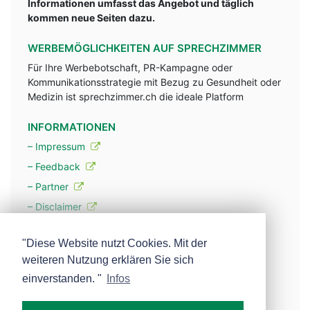
Informationen umfasst das Angebot und täglich
kommen neue Seiten dazu.
WERBEMÖGLICHKEITEN AUF SPRECHZIMMER
Für Ihre Werbebotschaft, PR-Kampagne oder
Kommunikationsstrategie mit Bezug zu Gesundheit oder
Medizin ist sprechzimmer.ch die ideale Platform
INFORMATIONEN
– Impressum
– Feedback
– Partner
– Disclaimer
– Datenschutzerklärung / Privacy Policy
"Diese Website nutzt Cookies. Mit der
weiteren Nutzung erklären Sie sich
– Werbung
einverstanden. "
Infos
– Mehr über unsere Experten