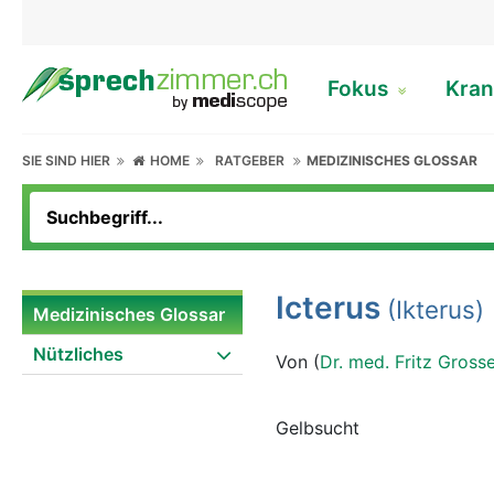
Fokus
Kran
SIE SIND HIER
HOME
RATGEBER
MEDIZINISCHES GLOSSAR
Icterus
(Ikterus)
Medizinisches Glossar
Nützliches
Von (
Dr. med. Fritz Gross
Gelbsucht