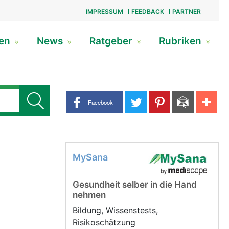
IMPRESSUM
FEEDBACK
PARTNER
gen
News
Ratgeber
Rubriken
Share buttons
Facebook
MySana
Gesundheit selber in die Hand
nehmen
Bildung, Wissenstests,
Risikoschätzung