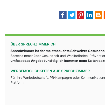
ÜBER SPRECHZIMMER.CH
Sprechzimmer ist der meistbesuchte Schweizer Gesundheit
Sprechzimmer über Gesundheit und Wohlbefinden, Prävention
umfasst das Angebot und täglich kommen neue Seiten daz
WERBEMÖGLICHKEITEN AUF SPRECHZIMMER
Für Ihre Werbebotschaft, PR-Kampagne oder Kommunikationsst
Platform