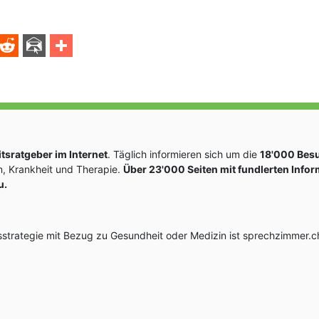
sratgeber im Internet
. Täglich informieren sich um die
18'000 Bes
, Krankheit und Therapie.
Über 23'000 Seiten mit fundlerten Info
u.
rategie mit Bezug zu Gesundheit oder Medizin ist sprechzimmer.ch