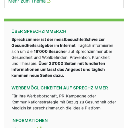
Mehr zum Thema
ÜBER SPRECHZIMMER.CH
Sprechzimmer ist der meistbesuchte Schweizer
Gesundheitsratgeber im Internet
. Täglich informieren
sich um die
18'000 Besucher
auf Sprechzimmer über
Gesundheit und Wohlbefinden, Prävention, Krankheit
und Therapie.
Über 23'000 Seiten mit fundlerten
Informationen umfasst das Angebot und täglich
kommen neue Seiten dazu.
WERBEMÖGLICHKEITEN AUF SPRECHZIMMER
Für Ihre Werbebotschaft, PR-Kampagne oder
Kommunikationsstrategie mit Bezug zu Gesundheit oder
Medizin ist sprechzimmer.ch die ideale Platform
INFORMATIONEN