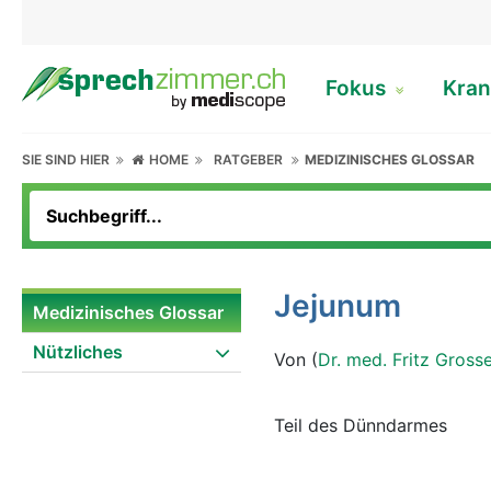
Fokus
Kran
SIE SIND HIER
HOME
RATGEBER
MEDIZINISCHES GLOSSAR
Jejunum
Medizinisches Glossar
Nützliches
Von (
Dr. med. Fritz Gross
Teil des Dünndarmes