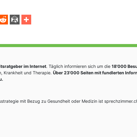
sratgeber im Internet
. Täglich informieren sich um die
18'000 Bes
, Krankheit und Therapie.
Über 23'000 Seiten mit fundlerten Info
u.
rategie mit Bezug zu Gesundheit oder Medizin ist sprechzimmer.ch