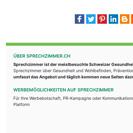
ÜBER SPRECHZIMMER.CH
Sprechzimmer ist der meistbesuchte Schweizer Gesundheit
Sprechzimmer über Gesundheit und Wohlbefinden, Prävention
umfasst das Angebot und täglich kommen neue Seiten daz
WERBEMÖGLICHKEITEN AUF SPRECHZIMMER
Für Ihre Werbebotschaft, PR-Kampagne oder Kommunikationsst
Platform