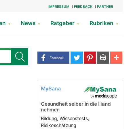
IMPRESSUM
FEEDBACK
PARTNER
gen
News
Ratgeber
Rubriken
Share buttons
Facebook
MySana
Gesundheit selber in die Hand
nehmen
Bildung, Wissenstests,
Risikoschätzung