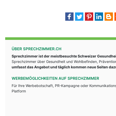
ÜBER SPRECHZIMMER.CH
Sprechzimmer ist der meistbesuchte Schweizer Gesundheit
Sprechzimmer über Gesundheit und Wohlbefinden, Prävention
umfasst das Angebot und täglich kommen neue Seiten daz
WERBEMÖGLICHKEITEN AUF SPRECHZIMMER
Für Ihre Werbebotschaft, PR-Kampagne oder Kommunikationsst
Platform