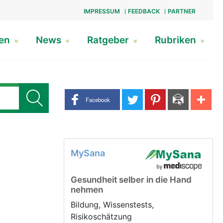
IMPRESSUM
FEEDBACK
PARTNER
gen
News
Ratgeber
Rubriken
Share buttons
Facebook
MySana
Gesundheit selber in die Hand
nehmen
Bildung, Wissenstests,
Risikoschätzung