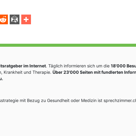
sratgeber im Internet
. Täglich informieren sich um die
18'000 Bes
, Krankheit und Therapie.
Über 23'000 Seiten mit fundlerten Info
u.
rategie mit Bezug zu Gesundheit oder Medizin ist sprechzimmer.ch