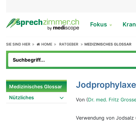
Fokus
Kran
SIE SIND HIER
HOME
RATGEBER
MEDIZINISCHES GLOSSAR
Jodprophylax
Medizinisches Glossar
Nützliches
Von (
Dr. med. Fritz Gross
Verwendung von Jodsalz 