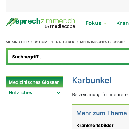
Fokus
Kran
SIE SIND HIER
HOME
RATGEBER
MEDIZINISCHES GLOSSAR
Karbunkel
Medizinisches Glossar
Nützliches
Beizeichnung für mehrere 
Mehr zum Thema
Krankheitsbilder