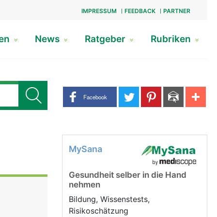
IMPRESSUM
FEEDBACK
PARTNER
gen
News
Ratgeber
Rubriken
Share buttons
Facebook
MySana
Gesundheit selber in die Hand
nehmen
Bildung, Wissenstests,
Risikoschätzung