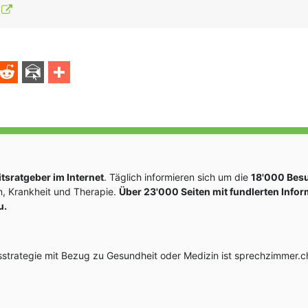
sratgeber im Internet
. Täglich informieren sich um die
18'000 Bes
, Krankheit und Therapie.
Über 23'000 Seiten mit fundlerten Info
u.
rategie mit Bezug zu Gesundheit oder Medizin ist sprechzimmer.ch