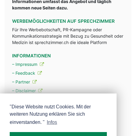
Informationen umfasst das Angebot und täglich
kommen neue Seiten dazu.
WERBEMÖGLICHKEITEN AUF SPRECHZIMMER
Für Ihre Werbebotschaft, PR-Kampagne oder
Kommunikationsstrategie mit Bezug zu Gesundheit oder
Medizin ist sprechzimmer.ch die ideale Platform
INFORMATIONEN
– Impressum
– Feedback
– Partner
– Disclaimer
– Datenschutzerklärung / Privacy Policy
"Diese Website nutzt Cookies. Mit der
weiteren Nutzung erklären Sie sich
– Werbung
einverstanden. "
Infos
– Mehr über unsere Experten