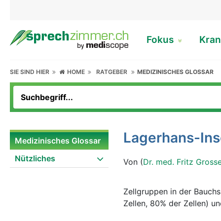
Fokus
Kran
SIE SIND HIER
HOME
RATGEBER
MEDIZINISCHES GLOSSAR
Lagerhans-Ins
Medizinisches Glossar
Nützliches
Von (
Dr. med. Fritz Gross
Zellgruppen in der Bauchs
Zellen, 80% der Zellen) u