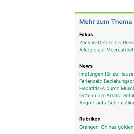
Mehr zum Thema
Fokus
Zecken-Gefahr bei Reis
Allergie auf Meeresfrüc
News
Impfungen für zu Hause
Ferienzeit: Beziehungsp
Hepatitis-A durch Musc
Gifte in der Arktis: Gef
Angriff aufs Gehirn: Zi
Rubriken
Orangen: Chinas golde