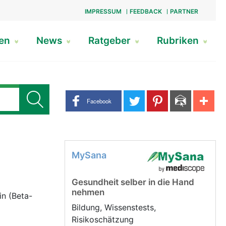
IMPRESSUM
FEEDBACK
PARTNER
gen
News
Ratgeber
Rubriken
Share buttons
Facebook
MySana
Gesundheit selber in die Hand
nehmen
in (Beta-
Bildung, Wissenstests,
Risikoschätzung