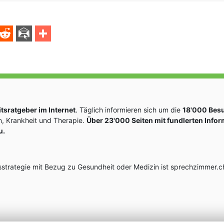
sratgeber im Internet
. Täglich informieren sich um die
18'000 Bes
, Krankheit und Therapie.
Über 23'000 Seiten mit fundlerten Info
u.
rategie mit Bezug zu Gesundheit oder Medizin ist sprechzimmer.ch