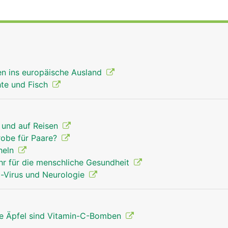
en ins europäische Ausland
hte und Fisch
 und auf Reisen
robe für Paare?
heln
ahr für die menschliche Gesundheit
ka-Virus und Neurologie
ne Äpfel sind Vitamin-C-Bomben