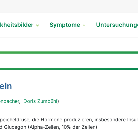
kheitsbilder
Symptome
Untersuchun
eln
enbacher
,
Doris Zumbühl
)
peicheldrüse, die Hormone produzieren, insbesondere Insul
nd Glucagon (Alpha-Zellen, 10% der Zellen)