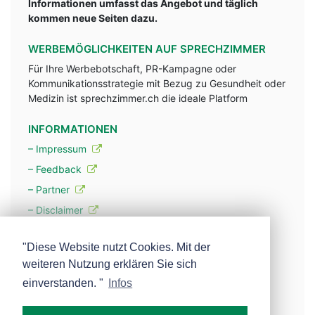
Informationen umfasst das Angebot und täglich
kommen neue Seiten dazu.
WERBEMÖGLICHKEITEN AUF SPRECHZIMMER
Für Ihre Werbebotschaft, PR-Kampagne oder
Kommunikationsstrategie mit Bezug zu Gesundheit oder
Medizin ist sprechzimmer.ch die ideale Platform
INFORMATIONEN
– Impressum
– Feedback
– Partner
– Disclaimer
– Datenschutzerklärung / Privacy Policy
"Diese Website nutzt Cookies. Mit der
weiteren Nutzung erklären Sie sich
– Werbung
einverstanden. "
Infos
– Mehr über unsere Experten