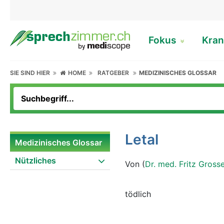
Fokus
Kran
SIE SIND HIER
HOME
RATGEBER
MEDIZINISCHES GLOSSAR
Letal
Medizinisches Glossar
Nützliches
Von (
Dr. med. Fritz Gross
tödlich