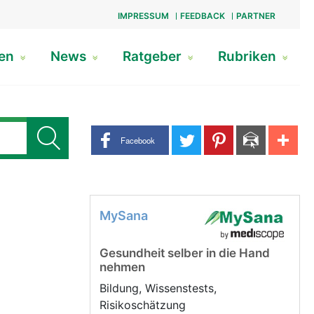
IMPRESSUM
FEEDBACK
PARTNER
gen
News
Ratgeber
Rubriken
Share buttons
Facebook
MySana
Gesundheit selber in die Hand
nehmen
Bildung, Wissenstests,
Risikoschätzung