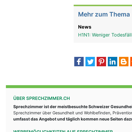
Mehr zum Thema
News
H1N1: Weniger Todesfäll
ÜBER SPRECHZIMMER.CH
Sprechzimmer ist der meistbesuchte Schweizer Gesundheit
Sprechzimmer über Gesundheit und Wohlbefinden, Prävention
umfasst das Angebot und täglich kommen neue Seiten daz
WERBEMÖGLICHKEITEN AUF SPRECHZIMMER