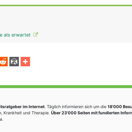
e als erwartet
sratgeber im Internet
. Täglich informieren sich um die
18'000 Bes
, Krankheit und Therapie.
Über 23'000 Seiten mit fundlerten Info
u.