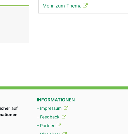
Mehr zum Thema
INFORMATIONEN
ucher
auf
– Impressum
rmationen
– Feedback
– Partner