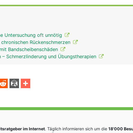
he Untersuchung oft unnötig
 chronischen Rückenschmerzen
 mit Bandscheibenschäden
 – Schmerzlinderung und Übungstherapien
sratgeber im Internet
. Täglich informieren sich um die
18'000 Bes