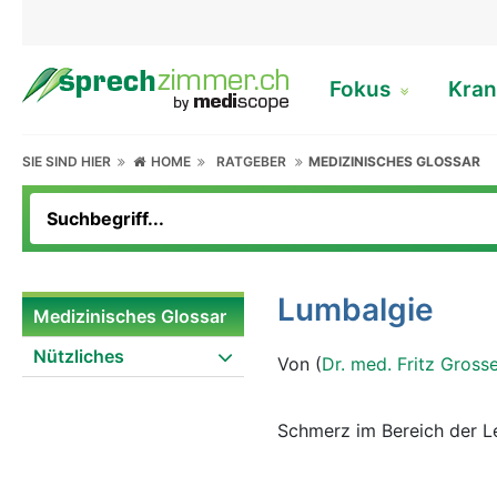
Fokus
Kran
SIE SIND HIER
HOME
RATGEBER
MEDIZINISCHES GLOSSAR
Lumbalgie
Medizinisches Glossar
Nützliches
Von (
Dr. med. Fritz Gross
Schmerz im Bereich der L