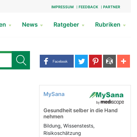
IMPRESSUM
FEEDBACK
PARTNER
gen
News
Ratgeber
Rubriken
Share buttons
Facebook
MySana
Gesundheit selber in die Hand
nehmen
Bildung, Wissenstests,
Risikoschätzung