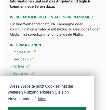
Informationen umfasst das Angebot und täglich
kommen neue Seiten dazu.
WERBEMÖGLICHKEITEN AUF SPRECHZIMMER
Für Ihre Werbebotschaft, PR-Kampagne oder
Kommunikationsstrategie mit Bezug zu Gesundheit oder
Medizin ist sprechzimmer.ch die ideale Platform
INFORMATIONEN
– Impressum
– Feedback
– Partner
– Disclaimer
– Datenschutzerklärung / Privacy Policy
"Diese Website nutzt Cookies. Mit der
weiteren Nutzung erklären Sie sich
– Werbung
einverstanden. "
Infos
– Mehr über unsere Experten