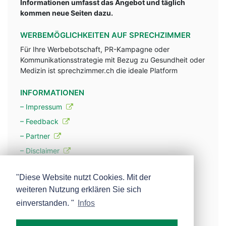
Informationen umfasst das Angebot und täglich
kommen neue Seiten dazu.
WERBEMÖGLICHKEITEN AUF SPRECHZIMMER
Für Ihre Werbebotschaft, PR-Kampagne oder
Kommunikationsstrategie mit Bezug zu Gesundheit oder
Medizin ist sprechzimmer.ch die ideale Platform
INFORMATIONEN
– Impressum
– Feedback
– Partner
– Disclaimer
– Datenschutzerklärung / Privacy Policy
"Diese Website nutzt Cookies. Mit der
weiteren Nutzung erklären Sie sich
– Werbung
einverstanden. "
Infos
– Mehr über unsere Experten