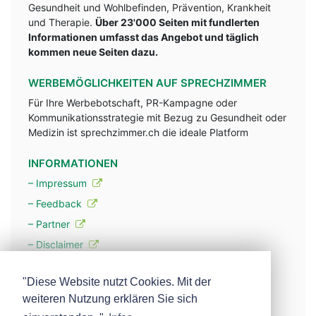
Gesundheit und Wohlbefinden, Prävention, Krankheit
und Therapie.
Über 23'000 Seiten mit fundlerten
Informationen umfasst das Angebot und täglich
kommen neue Seiten dazu.
WERBEMÖGLICHKEITEN AUF SPRECHZIMMER
Für Ihre Werbebotschaft, PR-Kampagne oder
Kommunikationsstrategie mit Bezug zu Gesundheit oder
Medizin ist sprechzimmer.ch die ideale Platform
INFORMATIONEN
– Impressum
– Feedback
– Partner
– Disclaimer
– Datenschutzerklärung / Privacy Policy
"Diese Website nutzt Cookies. Mit der
weiteren Nutzung erklären Sie sich
– Werbung