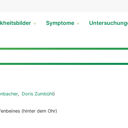
kheitsbilder
Symptome
Untersuchun
enbacher
,
Doris Zumbühl
)
fenbeines (hinter dem Ohr)