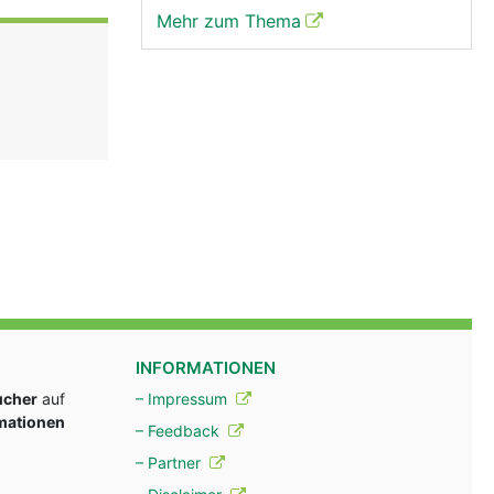
Mehr zum Thema
INFORMATIONEN
ucher
auf
– Impressum
rmationen
– Feedback
– Partner