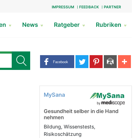
IMPRESSUM
FEEDBACK
PARTNER
gen
News
Ratgeber
Rubriken
Share buttons
Facebook
MySana
Gesundheit selber in die Hand
nehmen
Bildung, Wissenstests,
Risikoschätzung