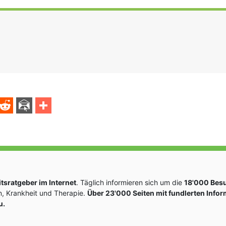
sratgeber im Internet
. Täglich informieren sich um die
18'000 Bes
, Krankheit und Therapie.
Über 23'000 Seiten mit fundlerten Info
u.