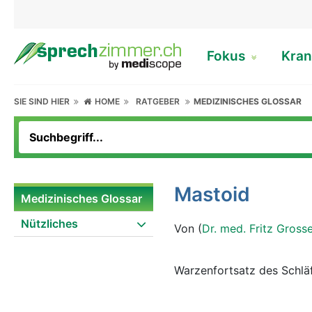
Fokus
Kran
SIE SIND HIER
HOME
RATGEBER
MEDIZINISCHES GLOSSAR
Mastoid
Medizinisches Glossar
Nützliches
Von (
Dr. med. Fritz Gross
Warzenfortsatz des Schlä