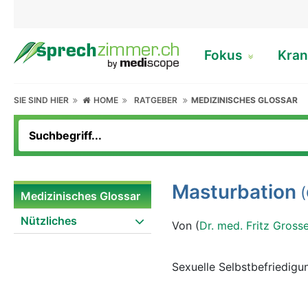
Fokus
Kran
SIE SIND HIER
HOME
RATGEBER
MEDIZINISCHES GLOSSAR
Masturbation
(
Medizinisches Glossar
Nützliches
Von (
Dr. med. Fritz Gross
Sexuelle Selbstbefriedig