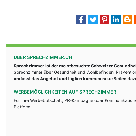
ÜBER SPRECHZIMMER.CH
Sprechzimmer ist der meistbesuchte Schweizer Gesundheit
Sprechzimmer über Gesundheit und Wohlbefinden, Prävention
umfasst das Angebot und täglich kommen neue Seiten daz
WERBEMÖGLICHKEITEN AUF SPRECHZIMMER
Für Ihre Werbebotschaft, PR-Kampagne oder Kommunikationsst
Platform