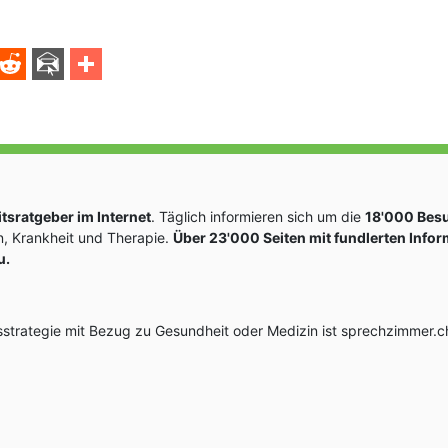
sratgeber im Internet
. Täglich informieren sich um die
18'000 Bes
, Krankheit und Therapie.
Über 23'000 Seiten mit fundlerten Info
u.
rategie mit Bezug zu Gesundheit oder Medizin ist sprechzimmer.ch