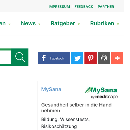
IMPRESSUM
FEEDBACK
PARTNER
gen
News
Ratgeber
Rubriken
Share buttons
Facebook
MySana
Gesundheit selber in die Hand
nehmen
Bildung, Wissenstests,
Risikoschätzung