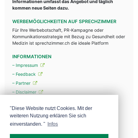
Informationen umfasst das Angebot und täglich
kommen neue Seiten dazu.
WERBEMÖGLICHKEITEN AUF SPRECHZIMMER
Für Ihre Werbebotschaft, PR-Kampagne oder
Kommunikationsstrategie mit Bezug zu Gesundheit oder
Medizin ist sprechzimmer.ch die ideale Platform
INFORMATIONEN
– Impressum
– Feedback
– Partner
– Disclaimer
– Datenschutzerklärung / Privacy Policy
"Diese Website nutzt Cookies. Mit der
weiteren Nutzung erklären Sie sich
– Werbung
einverstanden. "
Infos
– Mehr über unsere Experten