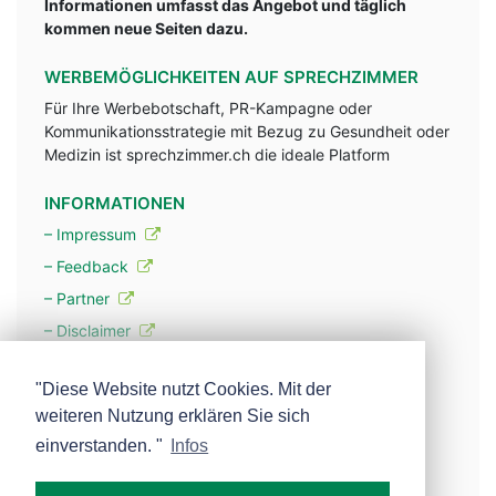
Informationen umfasst das Angebot und täglich
kommen neue Seiten dazu.
WERBEMÖGLICHKEITEN AUF SPRECHZIMMER
Für Ihre Werbebotschaft, PR-Kampagne oder
Kommunikationsstrategie mit Bezug zu Gesundheit oder
Medizin ist sprechzimmer.ch die ideale Platform
INFORMATIONEN
– Impressum
– Feedback
– Partner
– Disclaimer
– Datenschutzerklärung / Privacy Policy
"Diese Website nutzt Cookies. Mit der
weiteren Nutzung erklären Sie sich
– Werbung
einverstanden. "
Infos
– Mehr über unsere Experten