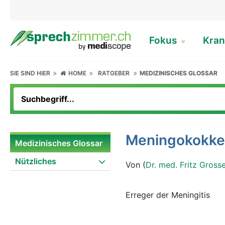
Fokus
Kran
SIE SIND HIER
HOME
RATGEBER
MEDIZINISCHES GLOSSAR
Meningokokk
Medizinisches Glossar
Nützliches
Von (
Dr. med. Fritz Gross
Erreger der Meningitis