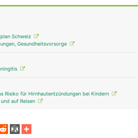
fplan Schweiz
lungen, Gesundheitsvorsorge
ningitis
as Risiko für Hirnhautentzündungen bei Kindern
 und auf Reisen