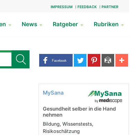
IMPRESSUM
FEEDBACK
PARTNER
gen
News
Ratgeber
Rubriken
Share buttons
Facebook
MySana
Gesundheit selber in die Hand
nehmen
Bildung, Wissenstests,
Risikoschätzung