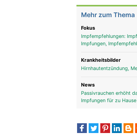
Mehr zum Thema
Fokus
Impfempfehlungen: Imp
Impfungen, Impfempfeh
Krankheitsbilder
Hirnhautentzündung, Me
News
Passivrauchen erhöht d
Impfungen für zu Hause