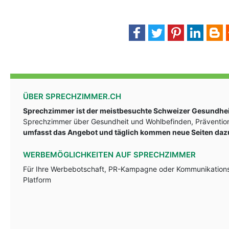
ÜBER SPRECHZIMMER.CH
Sprechzimmer ist der meistbesuchte Schweizer Gesundheit
Sprechzimmer über Gesundheit und Wohlbefinden, Prävention
umfasst das Angebot und täglich kommen neue Seiten daz
WERBEMÖGLICHKEITEN AUF SPRECHZIMMER
Für Ihre Werbebotschaft, PR-Kampagne oder Kommunikationsst
Platform