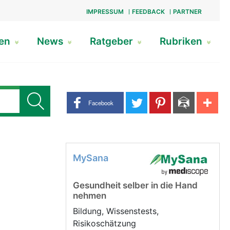
IMPRESSUM
FEEDBACK
PARTNER
gen
News
Ratgeber
Rubriken
Share buttons
Facebook
MySana
Gesundheit selber in die Hand
nehmen
Bildung, Wissenstests,
Risikoschätzung