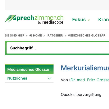
Fokus
Kran
SIE SIND HIER
HOME
RATGEBER
MEDIZINISCHES GLOSSAR
Merkurialismu
Medizinisches Glossar
Nützliches
Von (
Dr. med. Fritz Gross
Quecksilbervergiftung