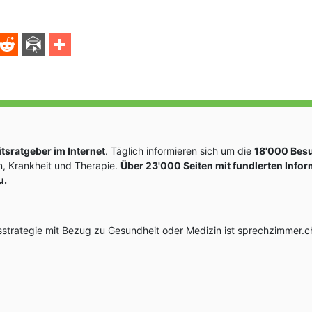
sratgeber im Internet
. Täglich informieren sich um die
18'000 Bes
, Krankheit und Therapie.
Über 23'000 Seiten mit fundlerten Info
u.
rategie mit Bezug zu Gesundheit oder Medizin ist sprechzimmer.ch