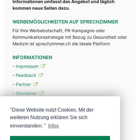
Informationen umfasst das Angebot und täglich
kommen neue Seiten dazu.
WERBEMÖGLICHKEITEN AUF SPRECHZIMMER
Für Ihre Werbebotschaft, PR-Kampagne oder
Kommunikationsstrategie mit Bezug zu Gesundheit oder
Medizin ist sprechzimmer.ch die ideale Platform
INFORMATIONEN
– Impressum
– Feedback
– Partner
– Disclaimer
– Datenschutzerklärung / Privacy Policy
"Diese Website nutzt Cookies. Mit der
weiteren Nutzung erklären Sie sich
– Werbung
einverstanden. "
Infos
– Mehr über unsere Experten