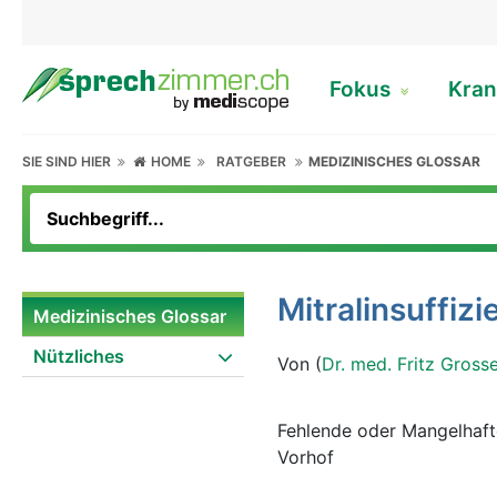
Fokus
Kran
SIE SIND HIER
HOME
RATGEBER
MEDIZINISCHES GLOSSAR
Mitralinsuffizi
Medizinisches Glossar
Nützliches
Von (
Dr. med. Fritz Gross
Fehlende oder Mangelhaft
Vorhof