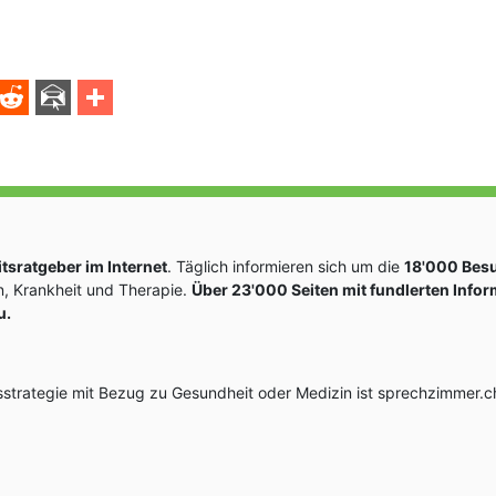
sratgeber im Internet
. Täglich informieren sich um die
18'000 Bes
, Krankheit und Therapie.
Über 23'000 Seiten mit fundlerten Info
u.
rategie mit Bezug zu Gesundheit oder Medizin ist sprechzimmer.ch