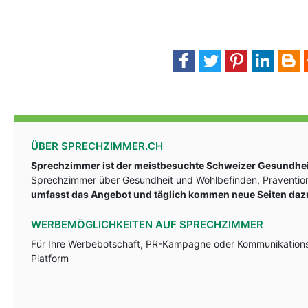
ÜBER SPRECHZIMMER.CH
Sprechzimmer ist der meistbesuchte Schweizer Gesundheit
Sprechzimmer über Gesundheit und Wohlbefinden, Prävention
umfasst das Angebot und täglich kommen neue Seiten daz
WERBEMÖGLICHKEITEN AUF SPRECHZIMMER
Für Ihre Werbebotschaft, PR-Kampagne oder Kommunikationsst
Platform