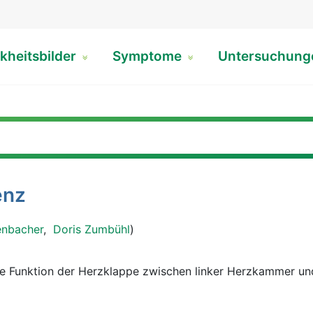
kheitsbilder
Symptome
Untersuchun
enz
enbacher
,
Doris Zumbühl
)
e Funktion der Herzklappe zwischen linker Herzkammer un