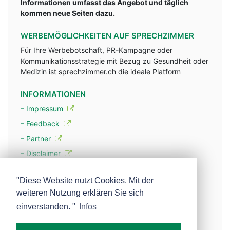
Informationen umfasst das Angebot und täglich
kommen neue Seiten dazu.
WERBEMÖGLICHKEITEN AUF SPRECHZIMMER
Für Ihre Werbebotschaft, PR-Kampagne oder
Kommunikationsstrategie mit Bezug zu Gesundheit oder
Medizin ist sprechzimmer.ch die ideale Platform
INFORMATIONEN
– Impressum
– Feedback
– Partner
– Disclaimer
– Datenschutzerklärung / Privacy Policy
"Diese Website nutzt Cookies. Mit der
weiteren Nutzung erklären Sie sich
– Werbung
einverstanden. "
Infos
– Mehr über unsere Experten