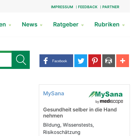
IMPRESSUM
FEEDBACK
PARTNER
gen
News
Ratgeber
Rubriken
Share buttons
Facebook
MySana
Gesundheit selber in die Hand
nehmen
Bildung, Wissenstests,
Risikoschätzung