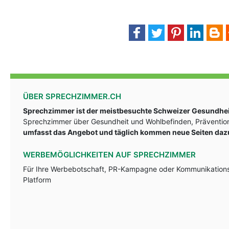
ÜBER SPRECHZIMMER.CH
Sprechzimmer ist der meistbesuchte Schweizer Gesundheit
Sprechzimmer über Gesundheit und Wohlbefinden, Prävention
umfasst das Angebot und täglich kommen neue Seiten daz
WERBEMÖGLICHKEITEN AUF SPRECHZIMMER
Für Ihre Werbebotschaft, PR-Kampagne oder Kommunikationsst
Platform