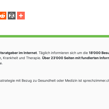
sratgeber im Internet
. Täglich informieren sich um die
18'000 Bes
, Krankheit und Therapie.
Über 23'000 Seiten mit fundlerten Info
u.
rategie mit Bezug zu Gesundheit oder Medizin ist sprechzimmer.ch