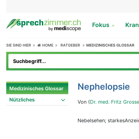
Fokus
Kran
SIE SIND HIER
HOME
RATGEBER
MEDIZINISCHES GLOSSAR
Nephelopsie
Medizinisches Glossar
Nützliches
Von (
Dr. med. Fritz Gross
Nebelsehen; starkesAnzei