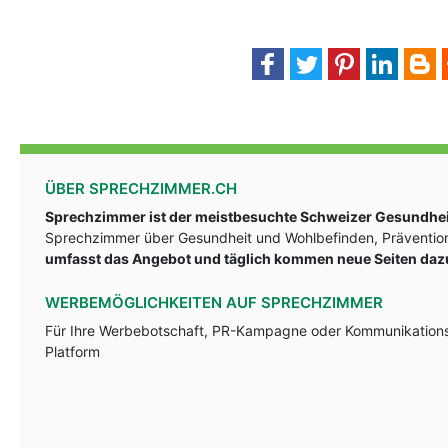
ÜBER SPRECHZIMMER.CH
Sprechzimmer ist der meistbesuchte Schweizer Gesundheit
Sprechzimmer über Gesundheit und Wohlbefinden, Prävention
umfasst das Angebot und täglich kommen neue Seiten daz
WERBEMÖGLICHKEITEN AUF SPRECHZIMMER
Für Ihre Werbebotschaft, PR-Kampagne oder Kommunikationsst
Platform