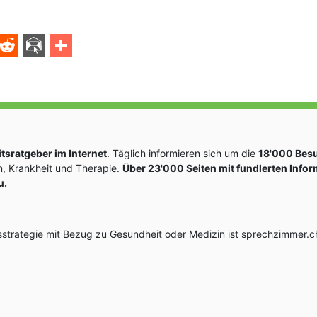
sratgeber im Internet
. Täglich informieren sich um die
18'000 Bes
, Krankheit und Therapie.
Über 23'000 Seiten mit fundlerten Info
u.
rategie mit Bezug zu Gesundheit oder Medizin ist sprechzimmer.ch