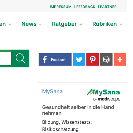
IMPRESSUM
FEEDBACK
PARTNER
gen
News
Ratgeber
Rubriken
Share buttons
Facebook
MySana
Gesundheit selber in die Hand
nehmen
Bildung, Wissenstests,
Risikoschätzung