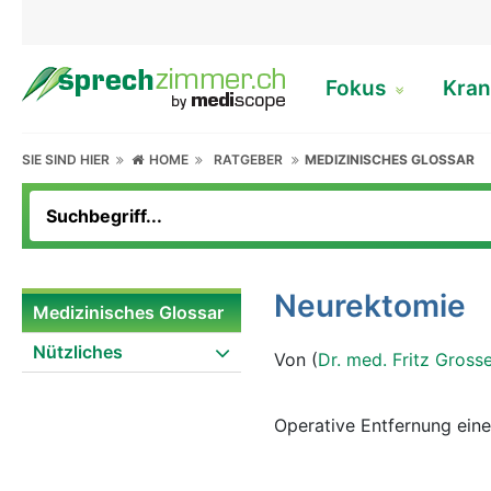
Fokus
Kran
SIE SIND HIER
HOME
RATGEBER
MEDIZINISCHES GLOSSAR
Neurektomie
Medizinisches Glossar
Nützliches
Von (
Dr. med. Fritz Gross
Operative Entfernung eine