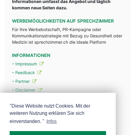
Informationen umfasst das Angebot und täglich
kommen neue Seiten dazu.
WERBEMÖGLICHKEITEN AUF SPRECHZIMMER
Für Ihre Werbebotschaft, PR-Kampagne oder
Kommunikationsstrategie mit Bezug zu Gesundheit oder
Medizin ist sprechzimmer.ch die ideale Platform
INFORMATIONEN
– Impressum
– Feedback
– Partner
– Disclaimer
– Datenschutzerklärung / Privacy Policy
"Diese Website nutzt Cookies. Mit der
weiteren Nutzung erklären Sie sich
– Werbung
einverstanden. "
Infos
– Mehr über unsere Experten