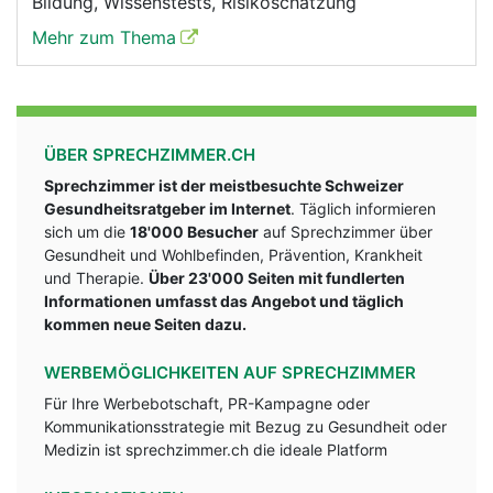
Bildung, Wissenstests, Risikoschätzung
Mehr zum Thema
ÜBER SPRECHZIMMER.CH
Sprechzimmer ist der meistbesuchte Schweizer
Gesundheitsratgeber im Internet
. Täglich informieren
sich um die
18'000 Besucher
auf Sprechzimmer über
Gesundheit und Wohlbefinden, Prävention, Krankheit
und Therapie.
Über 23'000 Seiten mit fundlerten
Informationen umfasst das Angebot und täglich
kommen neue Seiten dazu.
WERBEMÖGLICHKEITEN AUF SPRECHZIMMER
Für Ihre Werbebotschaft, PR-Kampagne oder
Kommunikationsstrategie mit Bezug zu Gesundheit oder
Medizin ist sprechzimmer.ch die ideale Platform