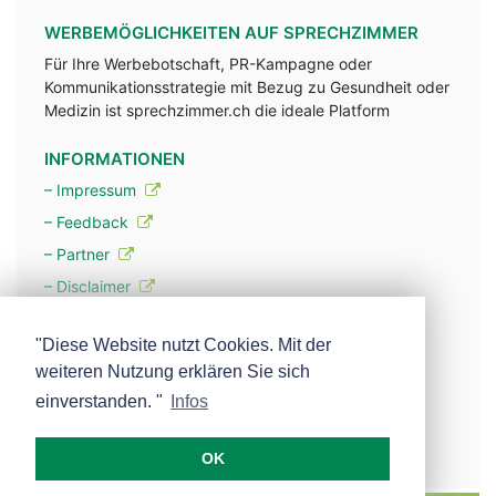
WERBEMÖGLICHKEITEN AUF SPRECHZIMMER
Für Ihre Werbebotschaft, PR-Kampagne oder
Kommunikationsstrategie mit Bezug zu Gesundheit oder
Medizin ist sprechzimmer.ch die ideale Platform
INFORMATIONEN
– Impressum
– Feedback
– Partner
– Disclaimer
– Datenschutzerklärung / Privacy Policy
"Diese Website nutzt Cookies. Mit der
weiteren Nutzung erklären Sie sich
– Werbung
einverstanden. "
Infos
– Mehr über unsere Experten
OK