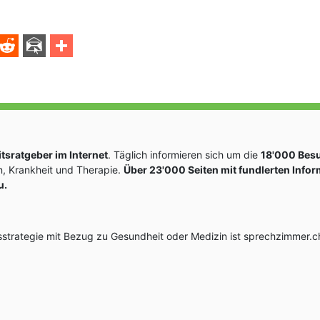
sratgeber im Internet
. Täglich informieren sich um die
18'000 Bes
, Krankheit und Therapie.
Über 23'000 Seiten mit fundlerten Info
u.
rategie mit Bezug zu Gesundheit oder Medizin ist sprechzimmer.ch