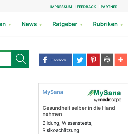
IMPRESSUM
FEEDBACK
PARTNER
gen
News
Ratgeber
Rubriken
Share buttons
Facebook
MySana
Gesundheit selber in die Hand
nehmen
Bildung, Wissenstests,
Risikoschätzung