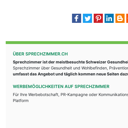
ÜBER SPRECHZIMMER.CH
Sprechzimmer ist der meistbesuchte Schweizer Gesundheit
Sprechzimmer über Gesundheit und Wohlbefinden, Prävention
umfasst das Angebot und täglich kommen neue Seiten daz
WERBEMÖGLICHKEITEN AUF SPRECHZIMMER
Für Ihre Werbebotschaft, PR-Kampagne oder Kommunikationsst
Platform