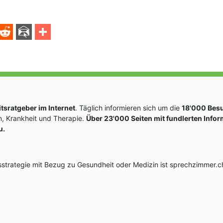
sratgeber im Internet
. Täglich informieren sich um die
18'000 Bes
, Krankheit und Therapie.
Über 23'000 Seiten mit fundlerten Info
u.
rategie mit Bezug zu Gesundheit oder Medizin ist sprechzimmer.ch