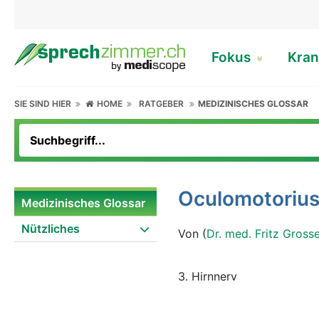
Fokus
Kran
SIE SIND HIER
HOME
RATGEBER
MEDIZINISCHES GLOSSAR
Oculomotoriu
Medizinisches Glossar
Nützliches
Von (
Dr. med. Fritz Gross
3. Hirnnerv