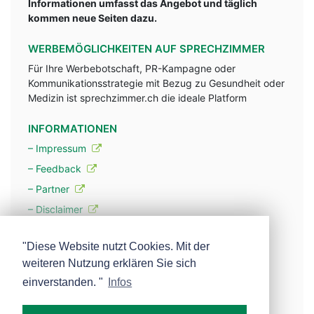
Informationen umfasst das Angebot und täglich
kommen neue Seiten dazu.
WERBEMÖGLICHKEITEN AUF SPRECHZIMMER
Für Ihre Werbebotschaft, PR-Kampagne oder
Kommunikationsstrategie mit Bezug zu Gesundheit oder
Medizin ist sprechzimmer.ch die ideale Platform
INFORMATIONEN
– Impressum
– Feedback
– Partner
– Disclaimer
– Datenschutzerklärung / Privacy Policy
"Diese Website nutzt Cookies. Mit der
weiteren Nutzung erklären Sie sich
– Werbung
einverstanden. "
Infos
– Mehr über unsere Experten