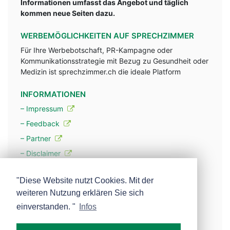
Informationen umfasst das Angebot und täglich
kommen neue Seiten dazu.
WERBEMÖGLICHKEITEN AUF SPRECHZIMMER
Für Ihre Werbebotschaft, PR-Kampagne oder
Kommunikationsstrategie mit Bezug zu Gesundheit oder
Medizin ist sprechzimmer.ch die ideale Platform
INFORMATIONEN
– Impressum
– Feedback
– Partner
– Disclaimer
– Datenschutzerklärung / Privacy Policy
"Diese Website nutzt Cookies. Mit der
weiteren Nutzung erklären Sie sich
– Werbung
einverstanden. "
Infos
– Mehr über unsere Experten