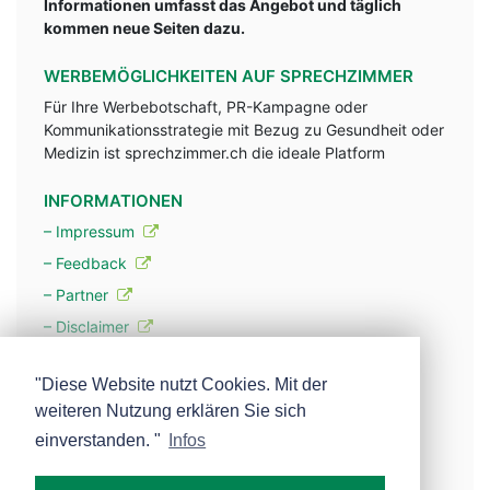
Informationen umfasst das Angebot und täglich
kommen neue Seiten dazu.
WERBEMÖGLICHKEITEN AUF SPRECHZIMMER
Für Ihre Werbebotschaft, PR-Kampagne oder
Kommunikationsstrategie mit Bezug zu Gesundheit oder
Medizin ist sprechzimmer.ch die ideale Platform
INFORMATIONEN
– Impressum
– Feedback
– Partner
– Disclaimer
– Datenschutzerklärung / Privacy Policy
"Diese Website nutzt Cookies. Mit der
weiteren Nutzung erklären Sie sich
– Werbung
einverstanden. "
Infos
– Mehr über unsere Experten