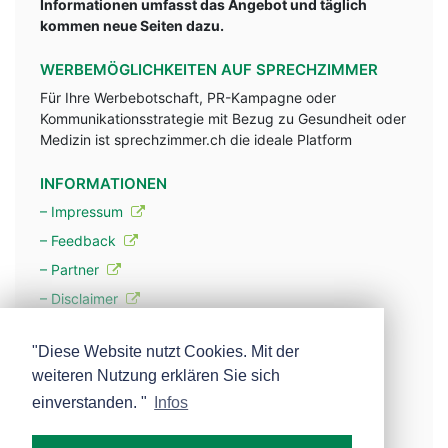
Informationen umfasst das Angebot und täglich
kommen neue Seiten dazu.
WERBEMÖGLICHKEITEN AUF SPRECHZIMMER
Für Ihre Werbebotschaft, PR-Kampagne oder
Kommunikationsstrategie mit Bezug zu Gesundheit oder
Medizin ist sprechzimmer.ch die ideale Platform
INFORMATIONEN
– Impressum
– Feedback
– Partner
– Disclaimer
– Datenschutzerklärung / Privacy Policy
"Diese Website nutzt Cookies. Mit der
weiteren Nutzung erklären Sie sich
– Werbung
einverstanden. "
Infos
– Mehr über unsere Experten