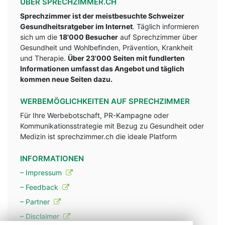
ÜBER SPRECHZIMMER.CH
Sprechzimmer ist der meistbesuchte Schweizer
Gesundheitsratgeber im Internet
. Täglich informieren
sich um die
18'000 Besucher
auf Sprechzimmer über
Gesundheit und Wohlbefinden, Prävention, Krankheit
und Therapie.
Über 23'000 Seiten mit fundlerten
Informationen umfasst das Angebot und täglich
kommen neue Seiten dazu.
WERBEMÖGLICHKEITEN AUF SPRECHZIMMER
Für Ihre Werbebotschaft, PR-Kampagne oder
Kommunikationsstrategie mit Bezug zu Gesundheit oder
Medizin ist sprechzimmer.ch die ideale Platform
INFORMATIONEN
– Impressum
– Feedback
– Partner
– Disclaimer