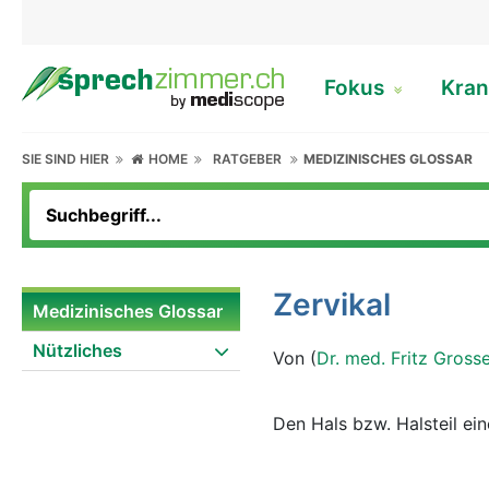
Fokus
Kran
SIE SIND HIER
HOME
RATGEBER
MEDIZINISCHES GLOSSAR
Zervikal
Medizinisches Glossar
Nützliches
Von (
Dr. med. Fritz Gross
Den Hals bzw. Halsteil ein