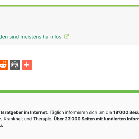
den sind meistens harmlos
sratgeber im Internet
. Täglich informieren sich um die
18'000 Bes
, Krankheit und Therapie.
Über 23'000 Seiten mit fundlerten Info
u.