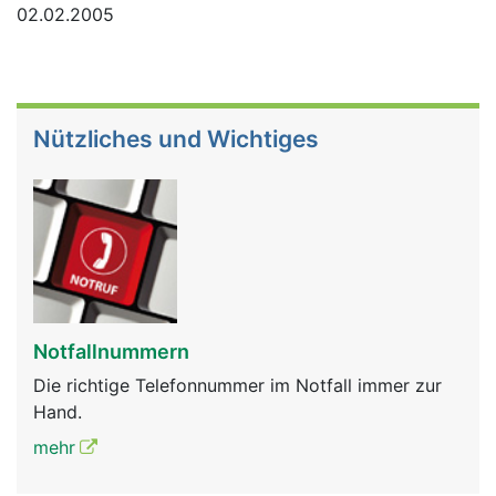
02.02.2005
Nützliches und Wichtiges
Notfallnummern
Die richtige Telefonnummer im Notfall immer zur
Hand.
mehr