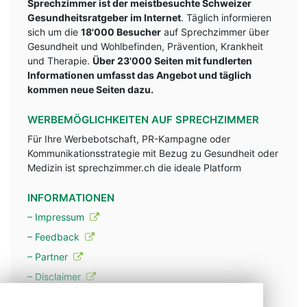
Sprechzimmer ist der meistbesuchte Schweizer
Gesundheitsratgeber im Internet
. Täglich informieren
sich um die
18'000 Besucher
auf Sprechzimmer über
Gesundheit und Wohlbefinden, Prävention, Krankheit
und Therapie.
Über 23'000 Seiten mit fundlerten
Informationen umfasst das Angebot und täglich
kommen neue Seiten dazu.
WERBEMÖGLICHKEITEN AUF SPRECHZIMMER
Für Ihre Werbebotschaft, PR-Kampagne oder
Kommunikationsstrategie mit Bezug zu Gesundheit oder
Medizin ist sprechzimmer.ch die ideale Platform
INFORMATIONEN
– Impressum
– Feedback
– Partner
– Disclaimer
– Datenschutzerklärung / Privacy Policy