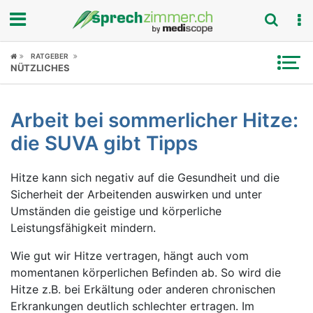
Fokus
RATGEBER
NÜTZLICHES
Krankheitsbilder
Arbeit bei sommerlicher Hitze:
Symptome
die SUVA gibt Tipps
Untersuchungen
Hitze kann sich negativ auf die Gesundheit und die
News
Sicherheit der Arbeitenden auswirken und unter
Umständen die geistige und körperliche
Ratgeber
Leistungsfähigkeit mindern.
Wie gut wir Hitze vertragen, hängt auch vom
Rubriken
momentanen körperlichen Befinden ab. So wird die
Hitze z.B. bei Erkältung oder anderen chronischen
Erkrankungen deutlich schlechter ertragen. Im