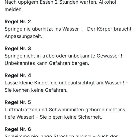
Nach üppigem Essen 2 Stunden warten. Alkohol
meiden.
Regel Nr. 2
Springe nie überhitzt ins Wasser ! – Der Körper braucht
Anpassungszeit.
Regel Nr. 3
Springe nicht in trübe oder unbekannte Gewässer ! –
Unbekanntes kann Gefahren bergen.
Regel Nr. 4
Lasse kleine Kinder nie unbeaufsichtigt am Wasser ! –
Sie kennen keine Gefahren.
Regel Nr. 5
Luftmatratzen und Schwimmhilfen gehören nicht ins
tiefe Wasser! – Sie bieten keine Sicherheit.
Regel Nr. 6
Schwimme nie lange Strecken alleine! – Auch der