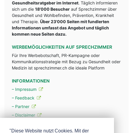
Gesundheitsratgeber im Internet
. Täglich informieren
sich um die
18'000 Besucher
auf Sprechzimmer über
Gesundheit und Wohlbefinden, Prävention, Krankheit
und Therapie.
Über 23'000 Seiten mit fundlerten
Informationen umfasst das Angebot und täglich
kommen neue Seiten dazu.
WERBEMÖGLICHKEITEN AUF SPRECHZIMMER
Für Ihre Werbebotschaft, PR-Kampagne oder
Kommunikationsstrategie mit Bezug zu Gesundheit oder
Medizin ist sprechzimmer.ch die ideale Platform
INFORMATIONEN
– Impressum
– Feedback
– Partner
– Disclaimer
– Datenschutzerklärung / Privacy Policy
"Diese Website nutzt Cookies. Mit der