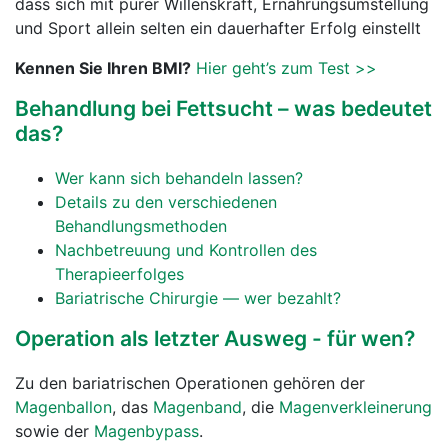
dass sich mit purer Willenskraft, Ernährungsumstellung
und Sport allein selten ein dauerhafter Erfolg einstellt
Kennen Sie Ihren BMI?
Hier geht’s zum Test >>
Behandlung bei Fettsucht – was bedeutet
das?
Wer kann sich behandeln lassen?
Details zu den verschiedenen
Behandlungsmethoden
Nachbetreuung und Kontrollen des
Therapieerfolges
Bariatrische Chirurgie — wer bezahlt?
Operation als letzter Ausweg - für wen?
Zu den bariatrischen Operationen gehören der
Magenballon
, das
Magenband
, die
Magenverkleinerung
sowie der
Magenbypass
.