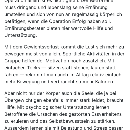
Operation allein ist es nicht getan. Der Betroffene
muss dringend und lebenslang seine Ernährung
umstellen und sich von nun an regelmässig körperlich
betätigen, wenn die Operation Erfolg haben soll.
Ernährungsberater bieten hier wertvolle Hilfe und
Unterstützung.
Mit dem Gewichtsverlust kommt die Lust sich mehr zu
bewegen meist von allein. Sportliche Aktivitäten in der
Gruppe helfen der Motivation noch zusätzlich. Mit
einfachen Tricks — sitzen statt stehen, laufen statt
fahren —bekommt man auch im Alltag relativ einfach
mehr Bewegung und verbraucht so mehr Kalorien.
Aber nicht nur der Körper auch die Seele, die ja bei
Übergewichtigen ebenfalls immer stark leidet, braucht
Hilfe. Mit psychologischer Unterstützung lernen
Betroffene die Ursachen des gestörten Essverhaltens
zu eruieren und das Selbstbewusstsein zu stärken.
Ausserdem lernen sie mit Belastung und Stress besser